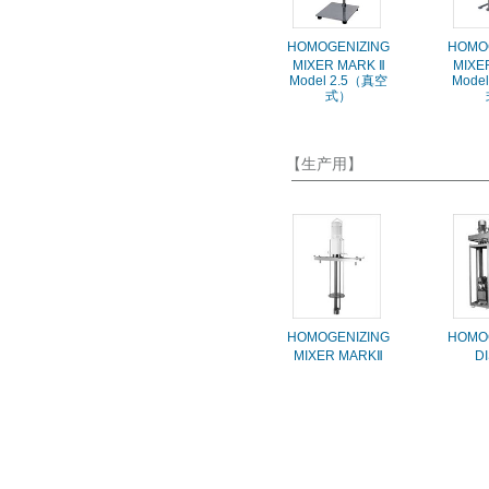
HOMOGENIZING
HOMO
MIXER
MARK Ⅱ
MIXE
Model 2.5（真空
Mode
式）
【生产用】
HOMOGENIZING
HOMO
MIXER
MARKⅡ
D