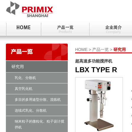
HOME > 产品一览 >
研究用
超高速多功能搅拌机
研究用
LBX
TYPE R
乳化、分散机
真空乳化机
多目的多用途型分散、混炼机
连续式乳化、分散机
纳米粒子的微粒化、粒子设计搅
拌机